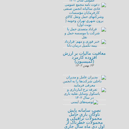
معافیت مالیات بر ارزش
افزوده کارمزد
(کمیسیون)
۲۳ بهمن ۱۴۰۲
نصب سامانه پایش
ناوگان باری حامل
محمولات ترافیکی و
محمولات خطرناک از
اول دی ماه سال جاری