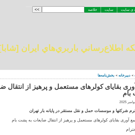
 ى سايت
سايت
خلاصه
ه اطلاع‌رساني باربري‌هاي ايران [شابا]
دبیرخانه
بخش‌نامه‌ها
>
>
ری بقایای کولرهای مستعمل و پرهیز از انتقال ض
بام
رم شرکتها و موسسات حمل و نقل مستقر در پایانه بار تهران
 آوری بقایای کولرهای مستعمل و پرهیز از انتقال ضایعات به پشت بام
حترام