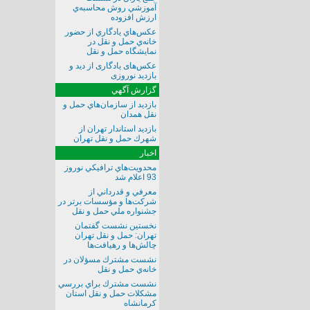
آموزشي روش محاسبه‌ي
ارزش افزوده
عكس‌هاي يادگاري از حضور
خانه‌ي حمل و نقل در
نمايشگاه حمل و نقل
عکس‌های یادگاری از دید و
بازدید نوروزی
گزارش آگهي
بازديد از سازمان‌هاي حمل و
نقل همدان
بازديد استاندار تهران از
شهرك حمل و نقل تهران
اخبار
محدويت‌هاي ترافيكي نوروز
93 اعلام شد
معرفي و قدرداني از
شركت‌ها و مؤسسات برتر در
جشنواره ملي حمل و نقل
نخستين نشست گفتمان
تهران: حمل و نقل تهران
چالش‌ها و رهيافت‌ها
نشست مشترك مسؤلان در
خانه‌ي حمل و نقل
نشست مشترك براي بررسي
مشكلات حمل و نقل استان
كرمانشاه